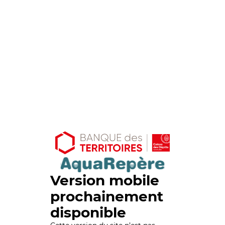
Version mobile
prochainement
disponible