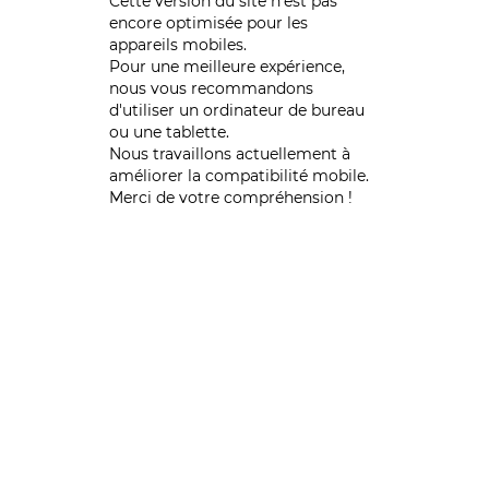
Cette version du site n’est pas
encore optimisée pour les
appareils mobiles.
Pour une meilleure expérience,
nous vous recommandons
d'utiliser un ordinateur de bureau
ou une tablette.
Nous travaillons actuellement à
améliorer la compatibilité mobile.
Merci de votre compréhension !