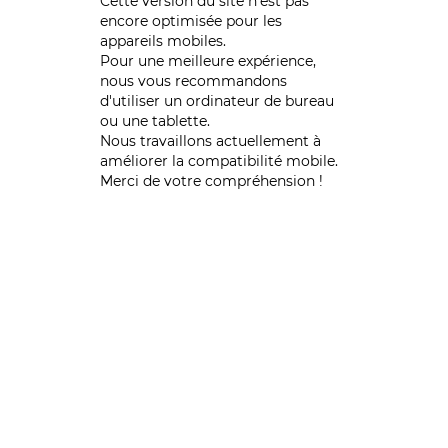
Cette version du site n’est pas
encore optimisée pour les
appareils mobiles.
Pour une meilleure expérience,
nous vous recommandons
d'utiliser un ordinateur de bureau
ou une tablette.
Nous travaillons actuellement à
améliorer la compatibilité mobile.
Merci de votre compréhension !