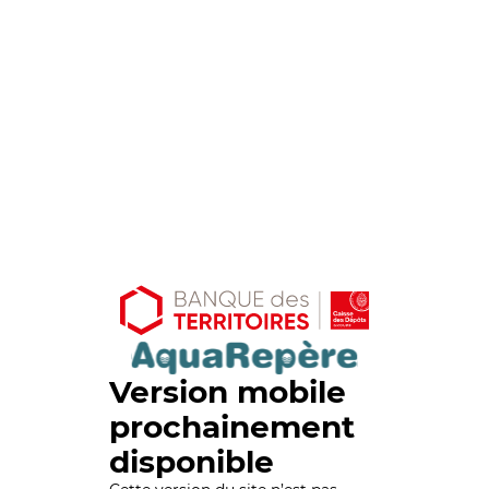
Version mobile
prochainement
disponible