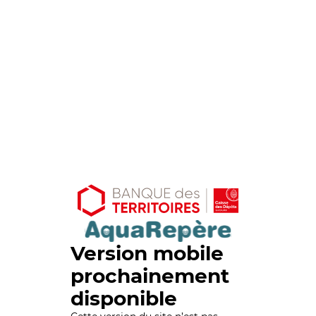
Version mobile
prochainement
disponible