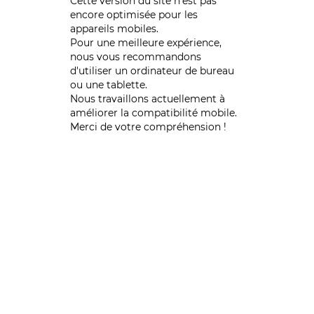
Cette version du site n’est pas
encore optimisée pour les
appareils mobiles.
Pour une meilleure expérience,
nous vous recommandons
d'utiliser un ordinateur de bureau
ou une tablette.
Nous travaillons actuellement à
améliorer la compatibilité mobile.
Merci de votre compréhension !