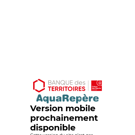
Version mobile
prochainement
disponible