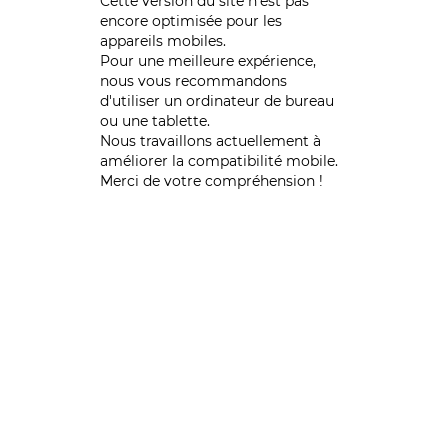
Cette version du site n’est pas
encore optimisée pour les
appareils mobiles.
Pour une meilleure expérience,
nous vous recommandons
d'utiliser un ordinateur de bureau
ou une tablette.
Nous travaillons actuellement à
améliorer la compatibilité mobile.
Merci de votre compréhension !