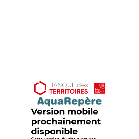
Version mobile
prochainement
disponible