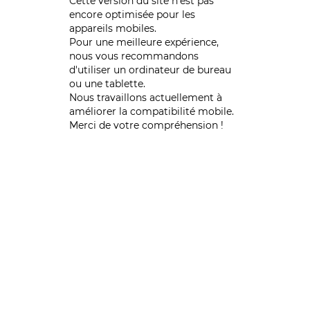
Cette version du site n’est pas
encore optimisée pour les
appareils mobiles.
Pour une meilleure expérience,
nous vous recommandons
d'utiliser un ordinateur de bureau
ou une tablette.
Nous travaillons actuellement à
améliorer la compatibilité mobile.
Merci de votre compréhension !