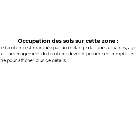
Occupation des sols sur cette zone :
ce territoire est marquée par un mélange de zones urbaines, agri
et l'aménagement du territoire devront prendre en compte les b
ie pour afficher plus de détails