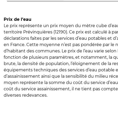
Prix de l’eau
Le prix représente un prix moyen du mètre cube d’eau
territoire Prévinquières (12190). Ce prix est calculé à pa
déclarations faites par les services d’eau potables et 
en France. Cette moyenne n’est pas pondérée par le
d’habitant des communes. Le prix de l’eau varie selon l
fonction de plusieurs paramètres, et notamment, la qua
brute, la densité de population, l’éloignement de la res
équipements techniques des services d’eau potable e
d’assainissement ainsi que la sensibilité du milieu réc
moyen représente la somme du coût du service d’eau
coût du service assainissement, il ne tient pas compte
diverses redevances.