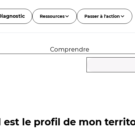
Diagnostic
Ressources
Passer à l'action
Comprendre
 est le profil de mon territo