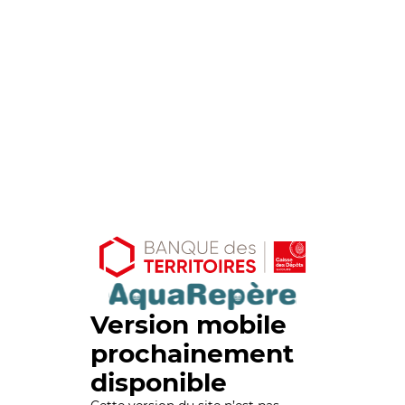
Version mobile
prochainement
disponible