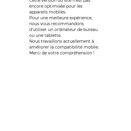
Cette version du site n’est pas
encore optimisée pour les
appareils mobiles.
Pour une meilleure expérience,
nous vous recommandons
d'utiliser un ordinateur de bureau
ou une tablette.
Nous travaillons actuellement à
améliorer la compatibilité mobile.
Merci de votre compréhension !