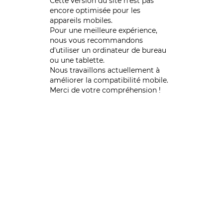
Cette version du site n’est pas
encore optimisée pour les
appareils mobiles.
Pour une meilleure expérience,
nous vous recommandons
d'utiliser un ordinateur de bureau
ou une tablette.
Nous travaillons actuellement à
améliorer la compatibilité mobile.
Merci de votre compréhension !