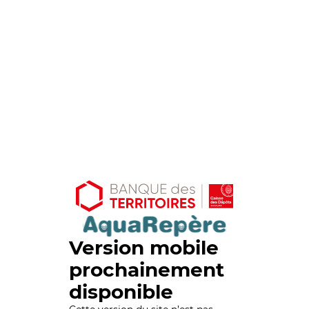
Version mobile
prochainement
disponible