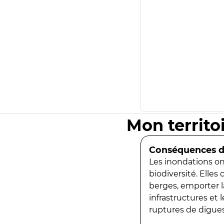
Mon territo
Conséquences de
Les inondations ont
biodiversité. Elles
berges, emporter la
infrastructures et
ruptures de digues