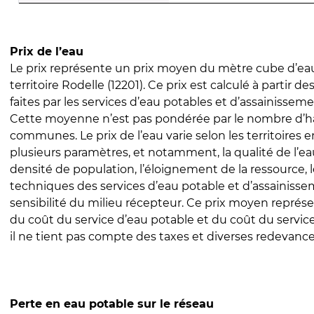
Prix de l’eau
Le prix représente un prix moyen du mètre cube d’eau
territoire Rodelle (12201). Ce prix est calculé à partir de
faites par les services d’eau potables et d’assainissem
Cette moyenne n’est pas pondérée par le nombre d’h
communes. Le prix de l’eau varie selon les territoires 
plusieurs paramètres, et notamment, la qualité de l’eau
densité de population, l’éloignement de la ressource,
techniques des services d’eau potable et d’assainisse
sensibilité du milieu récepteur. Ce prix moyen repré
du coût du service d’eau potable et du coût du servic
il ne tient pas compte des taxes et diverses redevance
Perte en eau potable sur le réseau