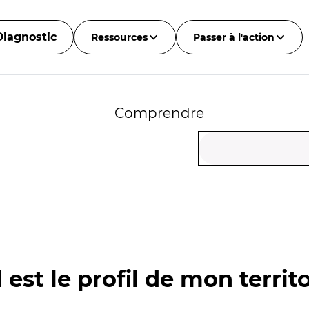
Diagnostic
Ressources
Passer à l'action
Comprendre
 est le profil de mon territo