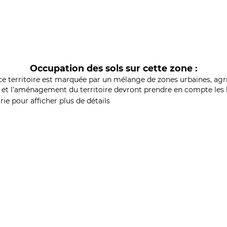
Occupation des sols sur cette zone :
ce territoire est marquée par un mélange de zones urbaines, agri
et l'aménagement du territoire devront prendre en compte les b
ie pour afficher plus de détails