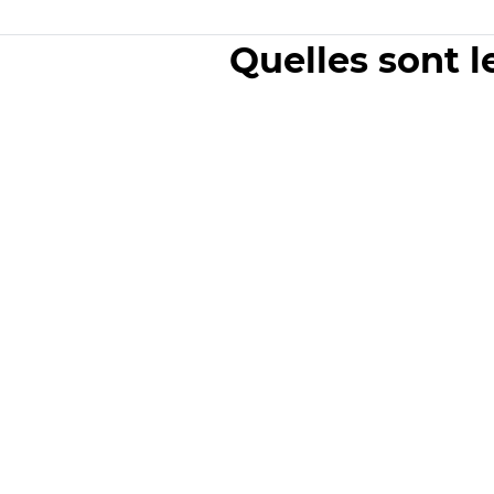
Quelles sont l