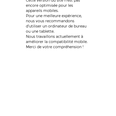
Cette version du site n’est pas
encore optimisée pour les
appareils mobiles.
Pour une meilleure expérience,
nous vous recommandons
d'utiliser un ordinateur de bureau
ou une tablette.
Nous travaillons actuellement à
améliorer la compatibilité mobile.
Merci de votre compréhension !