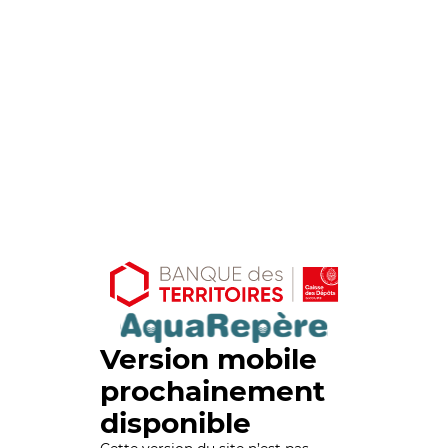
Version mobile
prochainement
disponible