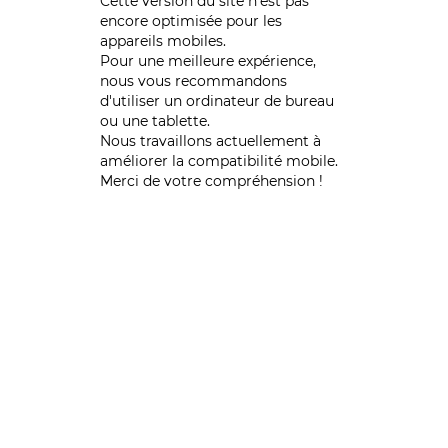
Cette version du site n’est pas
encore optimisée pour les
appareils mobiles.
Pour une meilleure expérience,
nous vous recommandons
d'utiliser un ordinateur de bureau
ou une tablette.
Nous travaillons actuellement à
améliorer la compatibilité mobile.
Merci de votre compréhension !