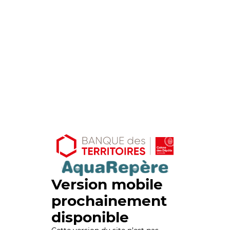
Version mobile
prochainement
disponible