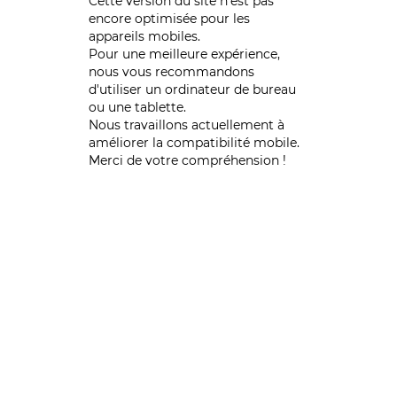
Cette version du site n’est pas
encore optimisée pour les
appareils mobiles.
Pour une meilleure expérience,
nous vous recommandons
d'utiliser un ordinateur de bureau
ou une tablette.
Nous travaillons actuellement à
améliorer la compatibilité mobile.
Merci de votre compréhension !