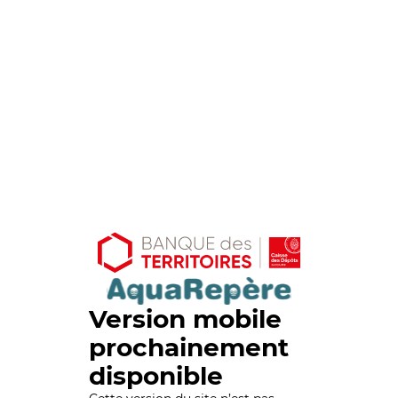
Version mobile
prochainement
disponible