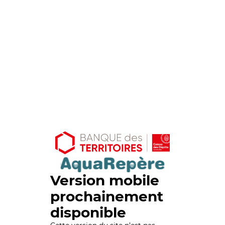
Version mobile
prochainement
disponible