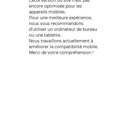
Cette version du site n’est pas
encore optimisée pour les
appareils mobiles.
Pour une meilleure expérience,
nous vous recommandons
d'utiliser un ordinateur de bureau
ou une tablette.
Nous travaillons actuellement à
améliorer la compatibilité mobile.
Merci de votre compréhension !