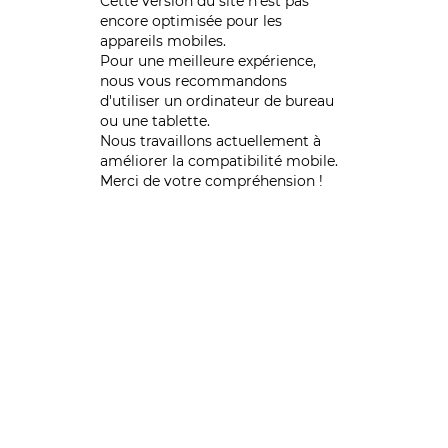
Cette version du site n’est pas
encore optimisée pour les
appareils mobiles.
Pour une meilleure expérience,
nous vous recommandons
d'utiliser un ordinateur de bureau
ou une tablette.
Nous travaillons actuellement à
améliorer la compatibilité mobile.
Merci de votre compréhension !