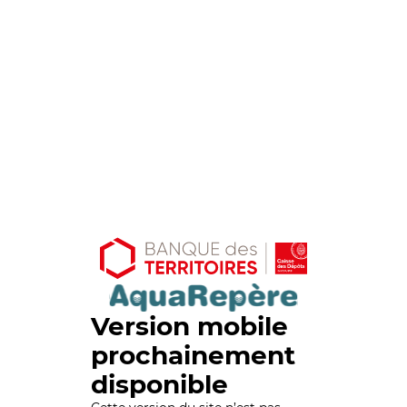
Version mobile
prochainement
disponible