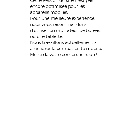
Cette version du site n’est pas
encore optimisée pour les
appareils mobiles.
Pour une meilleure expérience,
nous vous recommandons
d'utiliser un ordinateur de bureau
ou une tablette.
Nous travaillons actuellement à
améliorer la compatibilité mobile.
Merci de votre compréhension !