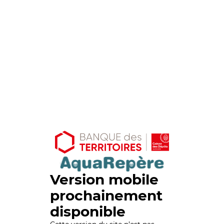
Version mobile
prochainement
disponible