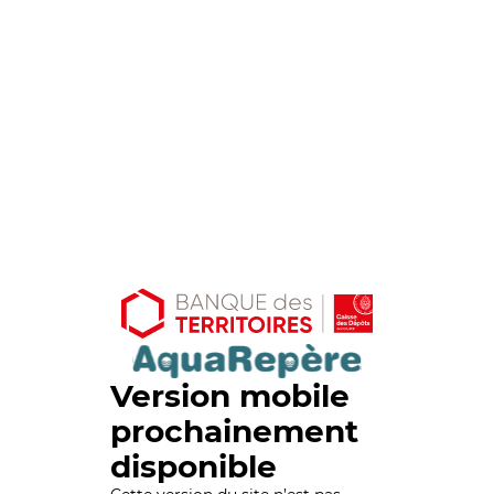
Version mobile
prochainement
disponible