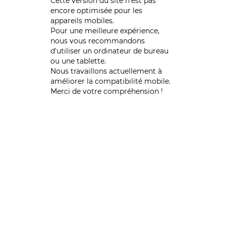
Cette version du site n’est pas
encore optimisée pour les
appareils mobiles.
Pour une meilleure expérience,
nous vous recommandons
d'utiliser un ordinateur de bureau
ou une tablette.
Nous travaillons actuellement à
améliorer la compatibilité mobile.
Merci de votre compréhension !