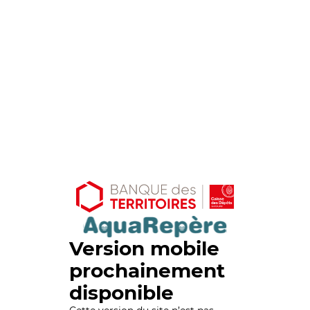
Version mobile
prochainement
disponible