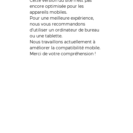
Cette version du site n’est pas
encore optimisée pour les
appareils mobiles.
Pour une meilleure expérience,
nous vous recommandons
d'utiliser un ordinateur de bureau
ou une tablette.
Nous travaillons actuellement à
améliorer la compatibilité mobile.
Merci de votre compréhension !