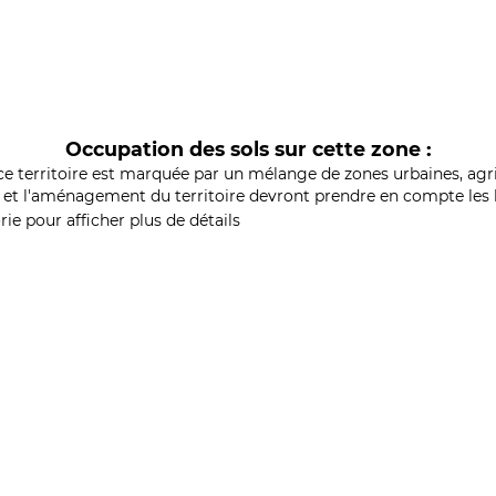
Occupation des sols sur cette zone :
ce territoire est marquée par un mélange de zones urbaines, agri
et l'aménagement du territoire devront prendre en compte les b
ie pour afficher plus de détails