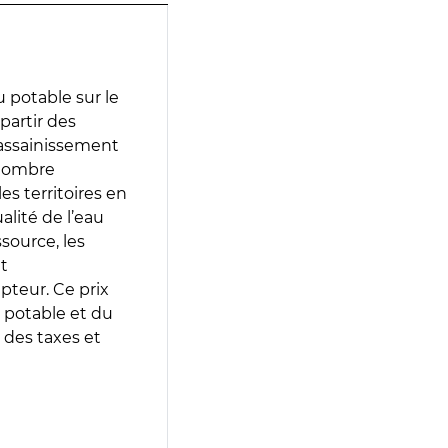
 potable sur le
 partir des
d’assainissement
 nombre
es territoires en
lité de l’eau
source, les
t
epteur. Ce prix
 potable et du
 des taxes et