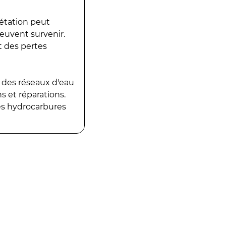
gétation peut
peuvent survenir.
t des pertes
 des réseaux d'eau
 et réparations.
es hydrocarbures