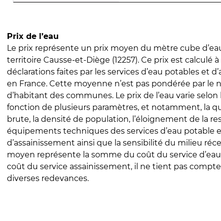
Prix de l’eau
Le prix représente un prix moyen du mètre cube d’eau
territoire Causse-et-Diège (12257). Ce prix est calculé à
déclarations faites par les services d’eau potables et 
en France. Cette moyenne n’est pas pondérée par le
d’habitant des communes. Le prix de l’eau varie selon l
fonction de plusieurs paramètres, et notamment, la qua
brute, la densité de population, l’éloignement de la res
équipements techniques des services d’eau potable e
d’assainissement ainsi que la sensibilité du milieu réc
moyen représente la somme du coût du service d’eau
coût du service assainissement, il ne tient pas compte
diverses redevances.