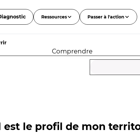
Diagnostic
Ressources
Passer à l'action
rir
Comprendre
 est le profil de mon territo