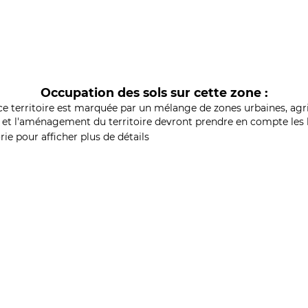
Occupation des sols sur cette zone :
ce territoire est marquée par un mélange de zones urbaines, agri
et l'aménagement du territoire devront prendre en compte les b
ie pour afficher plus de détails