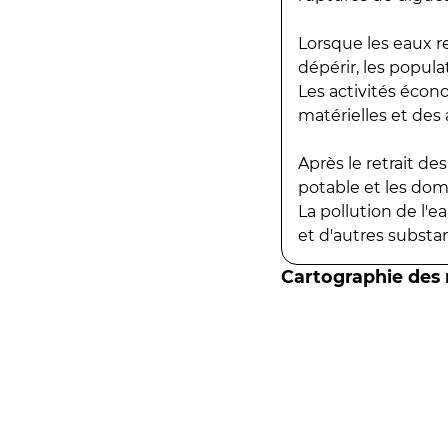
Lorsque les eaux r
dépérir, les popula
Les activités écon
matérielles et des a
Après le retrait d
potable et les do
La pollution de l'
et d'autres substanc
Cartographie des