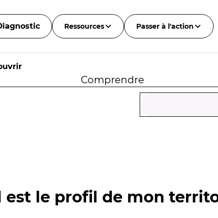
Diagnostic
Ressources
Passer à l'action
uvrir
Comprendre
 est le profil de mon territo