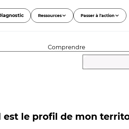
Diagnostic
Ressources
Passer à l'action
Comprendre
 est le profil de mon territo