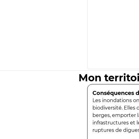
Mon territo
Conséquences de
Les inondations ont
biodiversité. Elles
berges, emporter la
infrastructures et
ruptures de digues