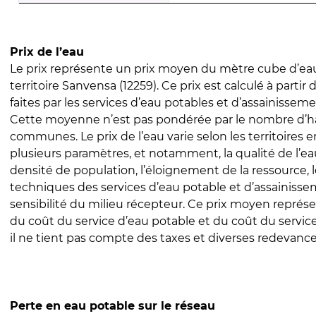
Prix de l’eau
Le prix représente un prix moyen du mètre cube d’eau
territoire Sanvensa (12259). Ce prix est calculé à partir 
faites par les services d’eau potables et d’assainissem
Cette moyenne n’est pas pondérée par le nombre d’h
communes. Le prix de l’eau varie selon les territoires 
plusieurs paramètres, et notamment, la qualité de l’eau
densité de population, l’éloignement de la ressource,
techniques des services d’eau potable et d’assainisse
sensibilité du milieu récepteur. Ce prix moyen repré
du coût du service d’eau potable et du coût du servic
il ne tient pas compte des taxes et diverses redevance
Perte en eau potable sur le réseau