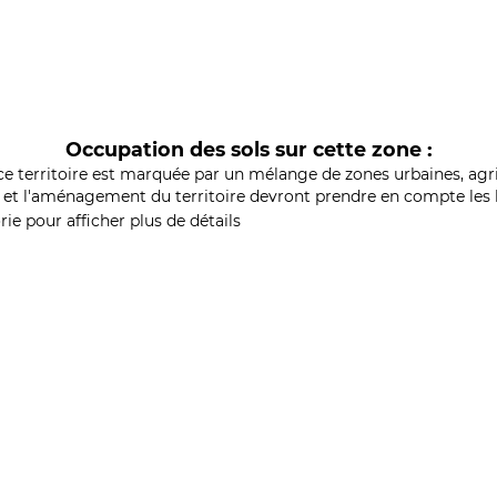
Occupation des sols sur cette zone :
ce territoire est marquée par un mélange de zones urbaines, agri
et l'aménagement du territoire devront prendre en compte les b
ie pour afficher plus de détails