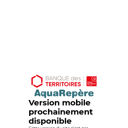
Version mobile
prochainement
disponible