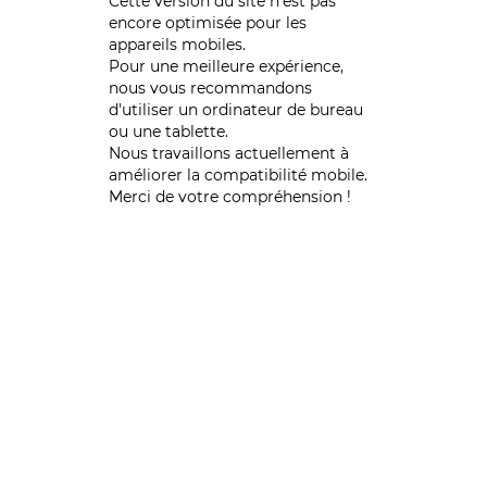
Cette version du site n’est pas
encore optimisée pour les
appareils mobiles.
Pour une meilleure expérience,
nous vous recommandons
d'utiliser un ordinateur de bureau
ou une tablette.
Nous travaillons actuellement à
améliorer la compatibilité mobile.
Merci de votre compréhension !