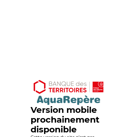
Version mobile
prochainement
disponible