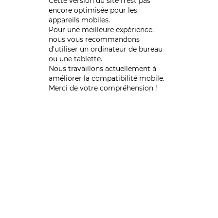
Cette version du site n’est pas
encore optimisée pour les
appareils mobiles.
Pour une meilleure expérience,
nous vous recommandons
d'utiliser un ordinateur de bureau
ou une tablette.
Nous travaillons actuellement à
améliorer la compatibilité mobile.
Merci de votre compréhension !