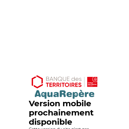
Version mobile
prochainement
disponible