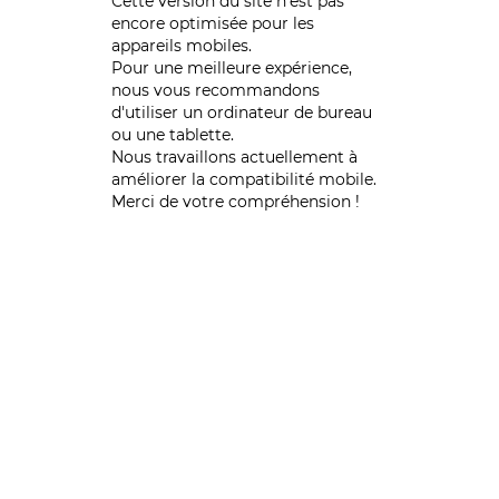
Cette version du site n’est pas
encore optimisée pour les
appareils mobiles.
Pour une meilleure expérience,
nous vous recommandons
d'utiliser un ordinateur de bureau
ou une tablette.
Nous travaillons actuellement à
améliorer la compatibilité mobile.
Merci de votre compréhension !