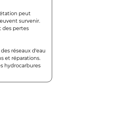
gétation peut
peuvent survenir.
t des pertes
 des réseaux d'eau
 et réparations.
es hydrocarbures