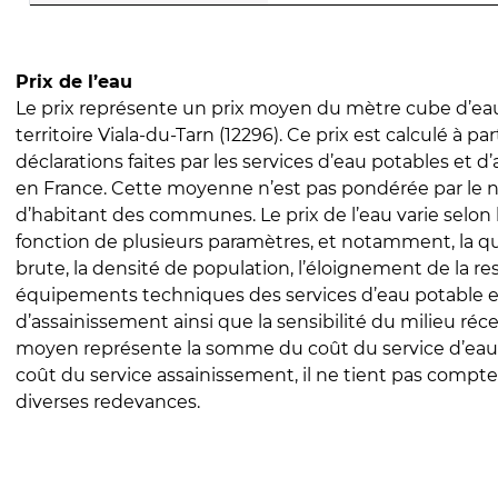
Prix de l’eau
Le prix représente un prix moyen du mètre cube d’eau
territoire Viala-du-Tarn (12296). Ce prix est calculé à par
déclarations faites par les services d’eau potables et 
en France. Cette moyenne n’est pas pondérée par le
d’habitant des communes. Le prix de l’eau varie selon l
fonction de plusieurs paramètres, et notamment, la qua
brute, la densité de population, l’éloignement de la res
équipements techniques des services d’eau potable e
d’assainissement ainsi que la sensibilité du milieu réc
moyen représente la somme du coût du service d’eau
coût du service assainissement, il ne tient pas compte
diverses redevances.