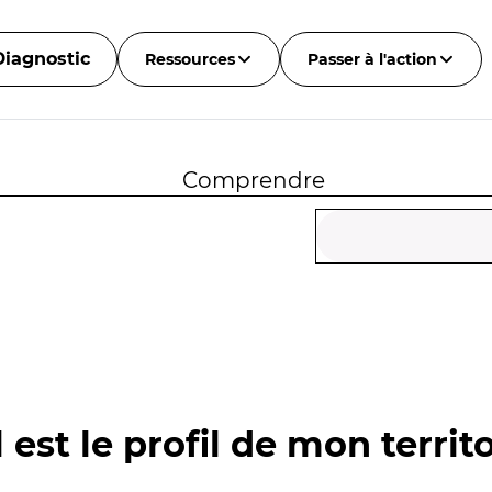
Diagnostic
Ressources
Passer à l'action
Comprendre
 est le profil de mon territo