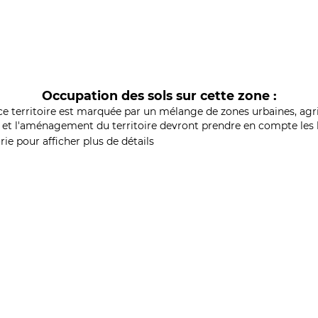
Occupation des sols sur cette zone :
ce territoire est marquée par un mélange de zones urbaines, agri
et l'aménagement du territoire devront prendre en compte les b
ie pour afficher plus de détails