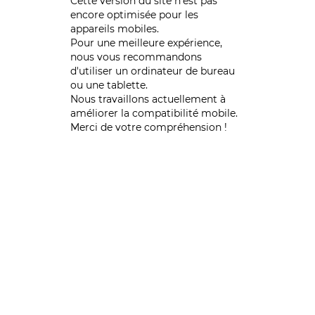
Cette version du site n’est pas
encore optimisée pour les
appareils mobiles.
Pour une meilleure expérience,
nous vous recommandons
d'utiliser un ordinateur de bureau
ou une tablette.
Nous travaillons actuellement à
améliorer la compatibilité mobile.
Merci de votre compréhension !