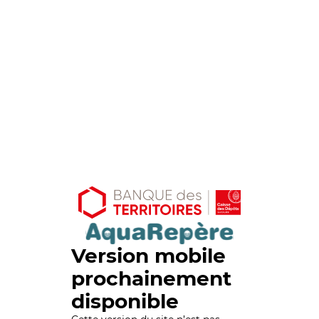
Version mobile
prochainement
disponible