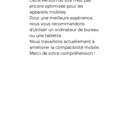
Cette version du site n’est pas
encore optimisée pour les
appareils mobiles.
Pour une meilleure expérience,
nous vous recommandons
d'utiliser un ordinateur de bureau
ou une tablette.
Nous travaillons actuellement à
améliorer la compatibilité mobile.
Merci de votre compréhension !