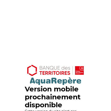
Version mobile
prochainement
disponible