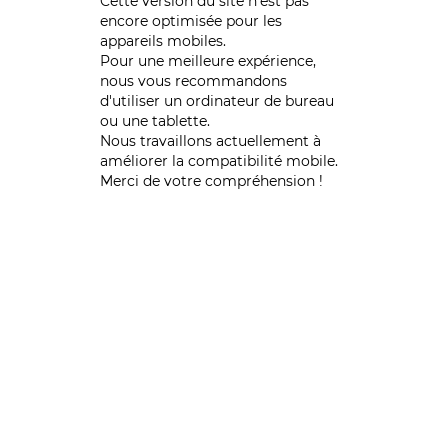
Cette version du site n’est pas
encore optimisée pour les
appareils mobiles.
Pour une meilleure expérience,
nous vous recommandons
d'utiliser un ordinateur de bureau
ou une tablette.
Nous travaillons actuellement à
améliorer la compatibilité mobile.
Merci de votre compréhension !