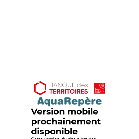
Version mobile
prochainement
disponible