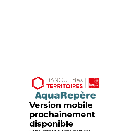
Version mobile
prochainement
disponible