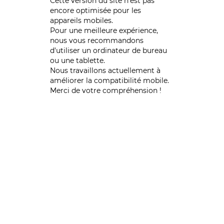
Cette version du site n’est pas
encore optimisée pour les
appareils mobiles.
Pour une meilleure expérience,
nous vous recommandons
d'utiliser un ordinateur de bureau
ou une tablette.
Nous travaillons actuellement à
améliorer la compatibilité mobile.
Merci de votre compréhension !