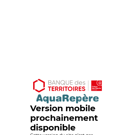
Version mobile
prochainement
disponible