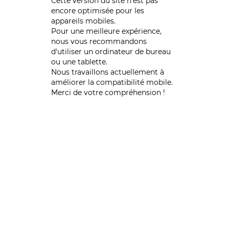
Cette version du site n’est pas
encore optimisée pour les
appareils mobiles.
Pour une meilleure expérience,
nous vous recommandons
d'utiliser un ordinateur de bureau
ou une tablette.
Nous travaillons actuellement à
améliorer la compatibilité mobile.
Merci de votre compréhension !