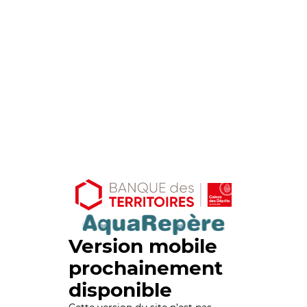
Version mobile
prochainement
disponible