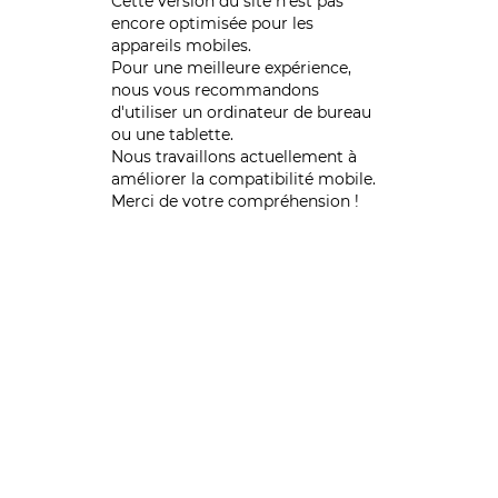
Cette version du site n’est pas
encore optimisée pour les
appareils mobiles.
Pour une meilleure expérience,
nous vous recommandons
d'utiliser un ordinateur de bureau
ou une tablette.
Nous travaillons actuellement à
améliorer la compatibilité mobile.
Merci de votre compréhension !