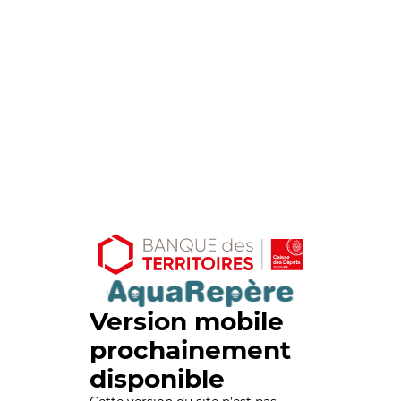
Version mobile
prochainement
disponible