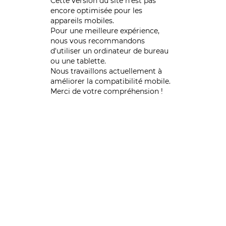
Cette version du site n’est pas
encore optimisée pour les
appareils mobiles.
Pour une meilleure expérience,
nous vous recommandons
d'utiliser un ordinateur de bureau
ou une tablette.
Nous travaillons actuellement à
améliorer la compatibilité mobile.
Merci de votre compréhension !