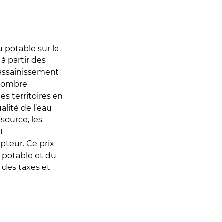
 potable sur le
 à partir des
d’assainissement
 nombre
es territoires en
lité de l’eau
source, les
t
epteur. Ce prix
 potable et du
 des taxes et