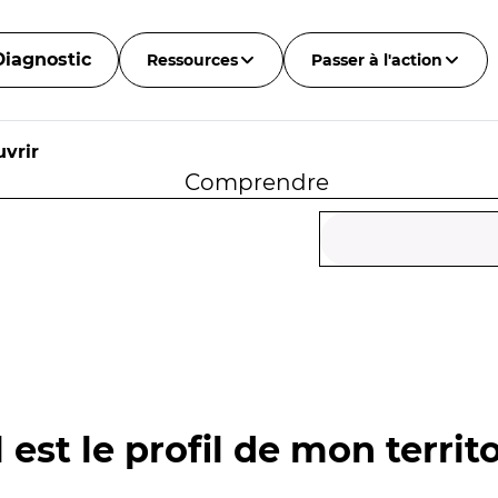
Diagnostic
Ressources
Passer à l'action
vrir
Comprendre
 est le profil de mon territo