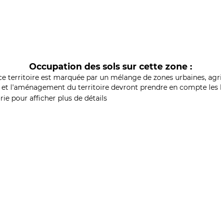
Occupation des sols sur cette zone :
ce territoire est marquée par un mélange de zones urbaines, agri
et l'aménagement du territoire devront prendre en compte les b
ie pour afficher plus de détails