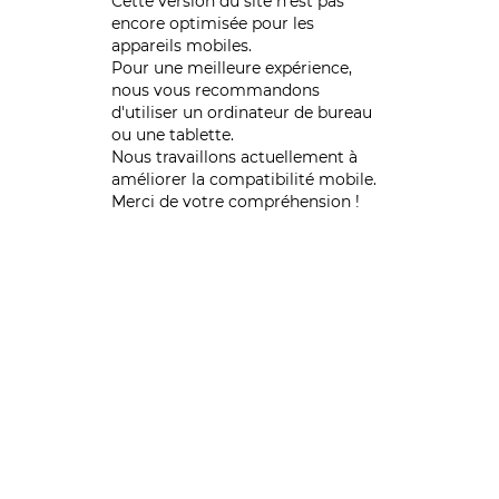
Cette version du site n’est pas
encore optimisée pour les
appareils mobiles.
Pour une meilleure expérience,
nous vous recommandons
d'utiliser un ordinateur de bureau
ou une tablette.
Nous travaillons actuellement à
améliorer la compatibilité mobile.
Merci de votre compréhension !