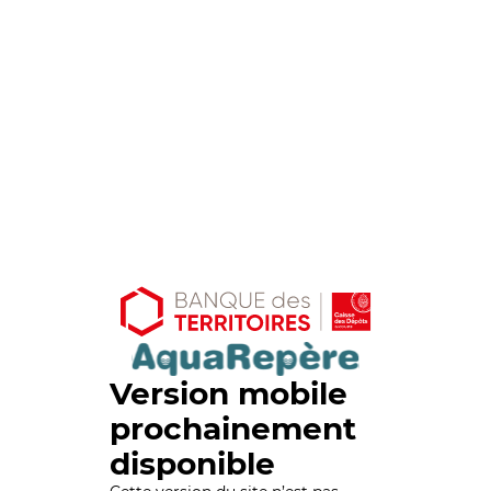
Version mobile
prochainement
disponible