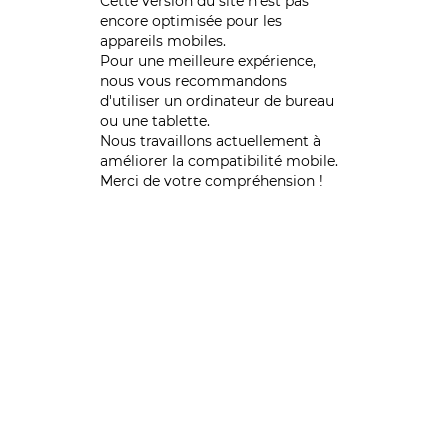
Cette version du site n’est pas
encore optimisée pour les
appareils mobiles.
Pour une meilleure expérience,
nous vous recommandons
d'utiliser un ordinateur de bureau
ou une tablette.
Nous travaillons actuellement à
améliorer la compatibilité mobile.
Merci de votre compréhension !