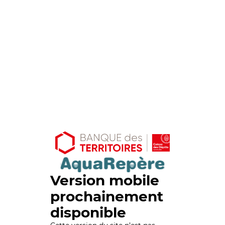
Version mobile
prochainement
disponible