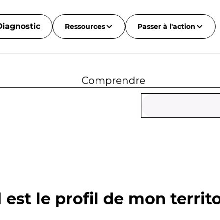
Diagnostic
Ressources
Passer à l'action
Comprendre
 est le profil de mon territo