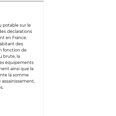
 potable sur le
 des déclarations
ent en France.
abitant des
en fonction de
 brute, la
 les équipements
ment ainsi que la
sente la somme
e assainissement,
s.