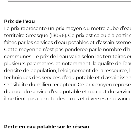
Prix de l’eau
Le prix représente un prix moyen du mètre cube d’eau
territoire Gréasque (13046). Ce prix est calculé à partir
faites par les services d’eau potables et d’assainissem
Cette moyenne n’est pas pondérée par le nombre d’h
communes. Le prix de l’eau varie selon les territoires 
plusieurs paramètres, et notamment, la qualité de l’eau
densité de population, l’éloignement de la ressource,
techniques des services d’eau potable et d’assainisse
sensibilité du milieu récepteur. Ce prix moyen repré
du coût du service d’eau potable et du coût du servic
il ne tient pas compte des taxes et diverses redevance
Perte en eau potable sur le réseau