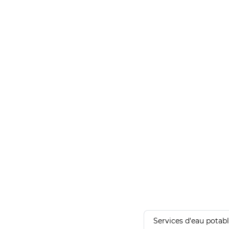
Services d'eau potab