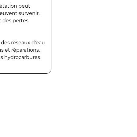
gétation peut
peuvent survenir.
t des pertes
 des réseaux d'eau
 et réparations.
es hydrocarbures