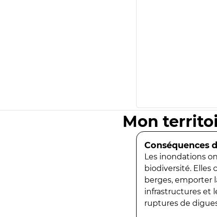
Mon territo
Conséquences de
Les inondations ont
biodiversité. Elles
berges, emporter la
infrastructures et
ruptures de digues