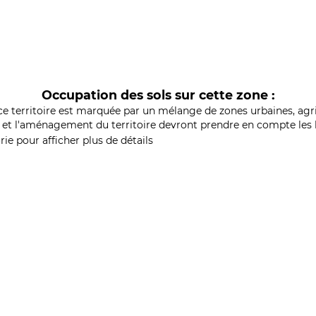
Occupation des sols sur cette zone :
ce territoire est marquée par un mélange de zones urbaines, agri
et l'aménagement du territoire devront prendre en compte les b
ie pour afficher plus de détails