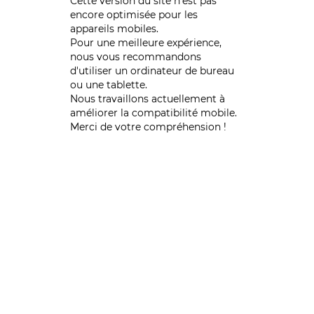
Cette version du site n’est pas
encore optimisée pour les
appareils mobiles.
Pour une meilleure expérience,
nous vous recommandons
d'utiliser un ordinateur de bureau
ou une tablette.
Nous travaillons actuellement à
améliorer la compatibilité mobile.
Merci de votre compréhension !