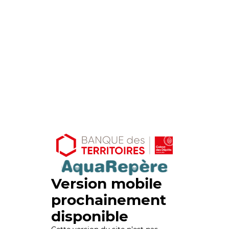
Version mobile
prochainement
disponible