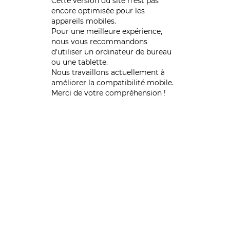
Cette version du site n’est pas
encore optimisée pour les
appareils mobiles.
Pour une meilleure expérience,
nous vous recommandons
d'utiliser un ordinateur de bureau
ou une tablette.
Nous travaillons actuellement à
améliorer la compatibilité mobile.
Merci de votre compréhension !