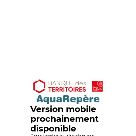
Version mobile
prochainement
disponible