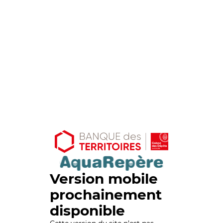
Version mobile
prochainement
disponible