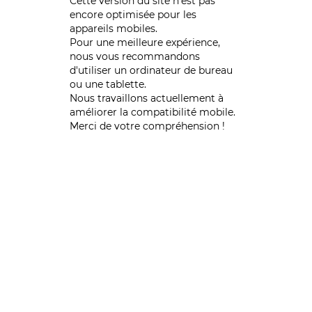
Cette version du site n’est pas
encore optimisée pour les
appareils mobiles.
Pour une meilleure expérience,
nous vous recommandons
d'utiliser un ordinateur de bureau
ou une tablette.
Nous travaillons actuellement à
améliorer la compatibilité mobile.
Merci de votre compréhension !