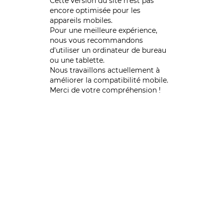
Cette version du site n’est pas
encore optimisée pour les
appareils mobiles.
Pour une meilleure expérience,
nous vous recommandons
d'utiliser un ordinateur de bureau
ou une tablette.
Nous travaillons actuellement à
améliorer la compatibilité mobile.
Merci de votre compréhension !