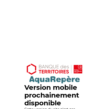
Version mobile
prochainement
disponible