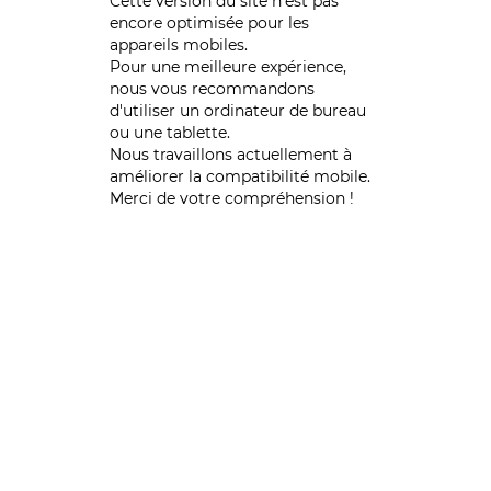
Cette version du site n’est pas
encore optimisée pour les
appareils mobiles.
Pour une meilleure expérience,
nous vous recommandons
d'utiliser un ordinateur de bureau
ou une tablette.
Nous travaillons actuellement à
améliorer la compatibilité mobile.
Merci de votre compréhension !