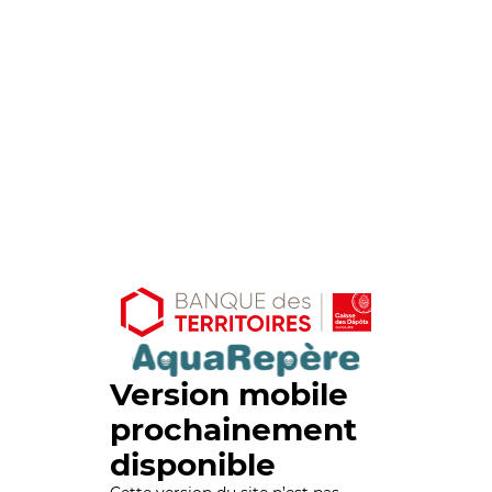
Version mobile
prochainement
disponible