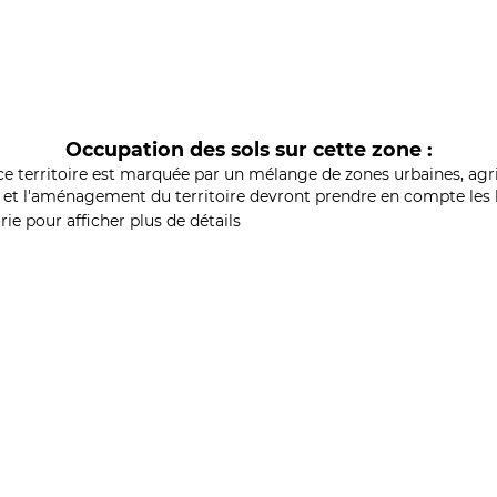
Occupation des sols sur cette zone :
ce territoire est marquée par un mélange de zones urbaines, agri
et l'aménagement du territoire devront prendre en compte les b
ie pour afficher plus de détails