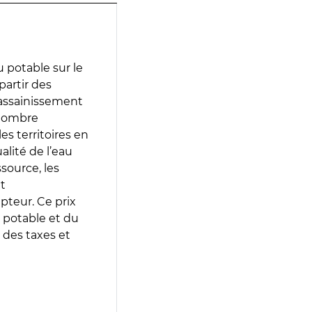
 potable sur le
partir des
d’assainissement
 nombre
es territoires en
lité de l’eau
source, les
t
epteur. Ce prix
 potable et du
 des taxes et