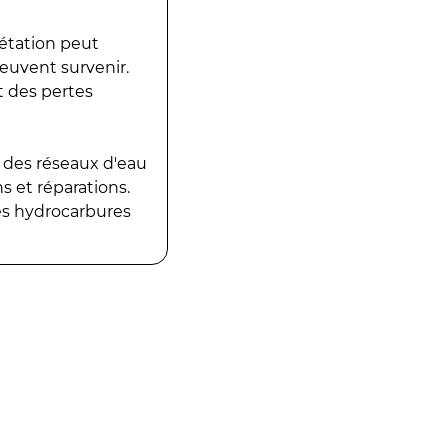
gétation peut
peuvent survenir.
t des pertes
 des réseaux d'eau
 et réparations.
es hydrocarbures