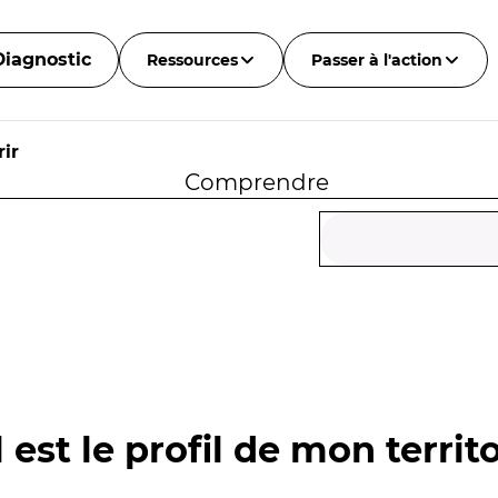
Diagnostic
Ressources
Passer à l'action
ir
Comprendre
 est le profil de mon territo