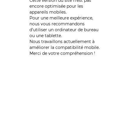
Cette version du site n’est pas
encore optimisée pour les
appareils mobiles.
Pour une meilleure expérience,
nous vous recommandons
d'utiliser un ordinateur de bureau
ou une tablette.
Nous travaillons actuellement à
améliorer la compatibilité mobile.
Merci de votre compréhension !