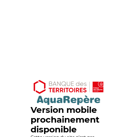
Version mobile
prochainement
disponible