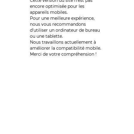
Cette version du site n’est pas
encore optimisée pour les
appareils mobiles.
Pour une meilleure expérience,
nous vous recommandons
d'utiliser un ordinateur de bureau
ou une tablette.
Nous travaillons actuellement à
améliorer la compatibilité mobile.
Merci de votre compréhension !