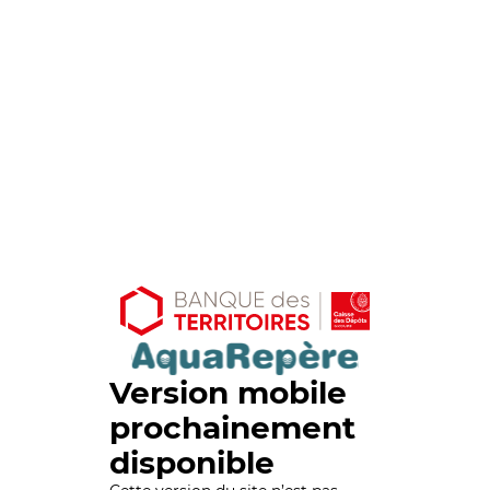
Version mobile
prochainement
disponible