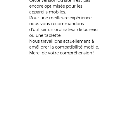
Cette version du site n’est pas
encore optimisée pour les
appareils mobiles.
Pour une meilleure expérience,
nous vous recommandons
d'utiliser un ordinateur de bureau
ou une tablette.
Nous travaillons actuellement à
améliorer la compatibilité mobile.
Merci de votre compréhension !