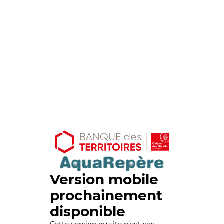
Version mobile
prochainement
disponible