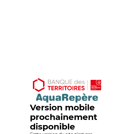
Version mobile
prochainement
disponible