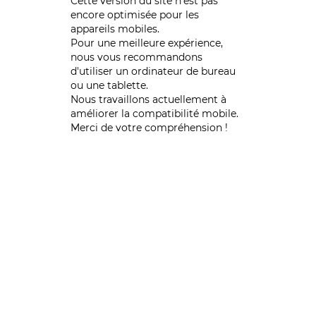
Cette version du site n’est pas
encore optimisée pour les
appareils mobiles.
Pour une meilleure expérience,
nous vous recommandons
d'utiliser un ordinateur de bureau
ou une tablette.
Nous travaillons actuellement à
améliorer la compatibilité mobile.
Merci de votre compréhension !