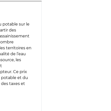
 potable sur le
artir des
d’assainissement
 nombre
es territoires en
lité de l’eau
source, les
t
epteur. Ce prix
 potable et du
 des taxes et