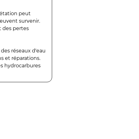
gétation peut
peuvent survenir.
t des pertes
 des réseaux d'eau
 et réparations.
es hydrocarbures