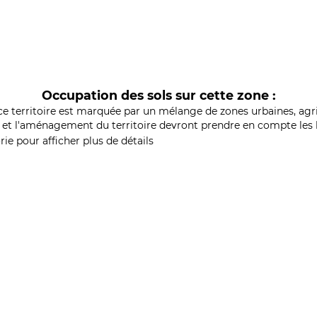
Occupation des sols sur cette zone :
ce territoire est marquée par un mélange de zones urbaines, agri
et l'aménagement du territoire devront prendre en compte les b
ie pour afficher plus de détails