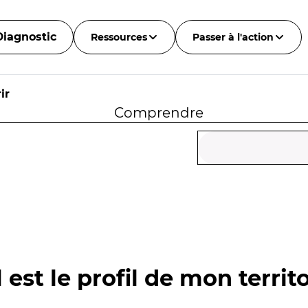
Diagnostic
Ressources
Passer à l'action
ir
Comprendre
 est le profil de mon territo