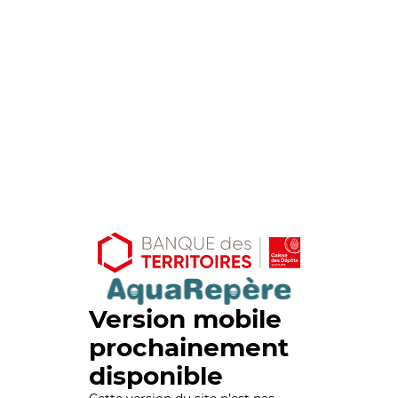
Version mobile
prochainement
disponible