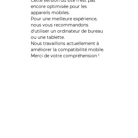
Cette version du site n’est pas
encore optimisée pour les
appareils mobiles.
Pour une meilleure expérience,
nous vous recommandons
d'utiliser un ordinateur de bureau
ou une tablette.
Nous travaillons actuellement à
améliorer la compatibilité mobile.
Merci de votre compréhension !