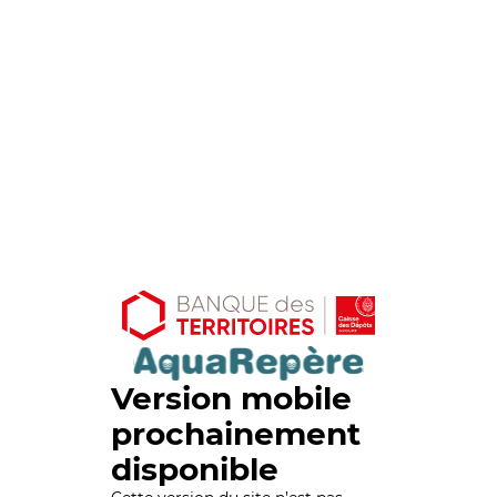
Version mobile
prochainement
disponible