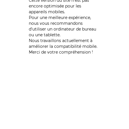
Cette version du site n’est pas
encore optimisée pour les
appareils mobiles.
Pour une meilleure expérience,
nous vous recommandons
d'utiliser un ordinateur de bureau
ou une tablette.
Nous travaillons actuellement à
améliorer la compatibilité mobile.
Merci de votre compréhension !