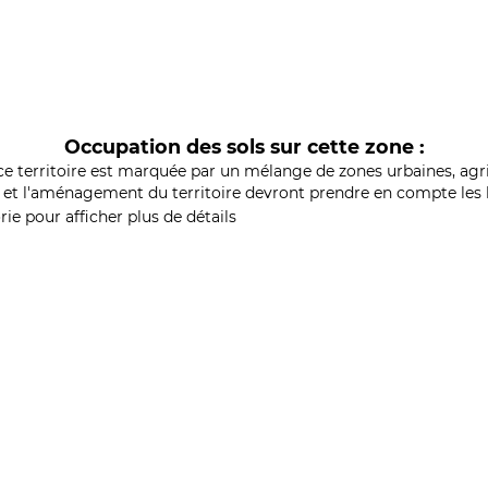
Occupation des sols sur cette zone :
ce territoire est marquée par un mélange de zones urbaines, agri
et l'aménagement du territoire devront prendre en compte les b
ie pour afficher plus de détails