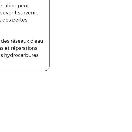
gétation peut
peuvent survenir.
t des pertes
 des réseaux d'eau
 et réparations.
es hydrocarbures