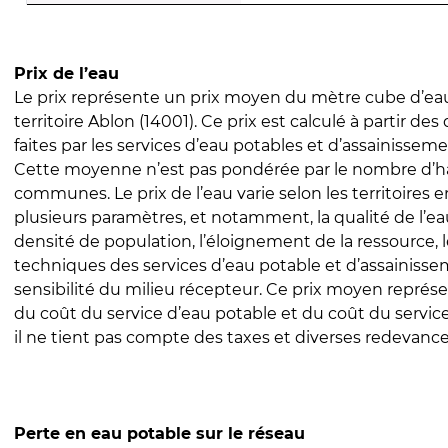
Prix de l’eau
Le prix représente un prix moyen du mètre cube d’eau
territoire Ablon (14001). Ce prix est calculé à partir des
faites par les services d’eau potables et d’assainissem
Cette moyenne n’est pas pondérée par le nombre d’h
communes. Le prix de l’eau varie selon les territoires 
plusieurs paramètres, et notamment, la qualité de l’eau
densité de population, l’éloignement de la ressource,
techniques des services d’eau potable et d’assainisse
sensibilité du milieu récepteur. Ce prix moyen repré
du coût du service d’eau potable et du coût du servic
il ne tient pas compte des taxes et diverses redevance
Perte en eau potable sur le réseau