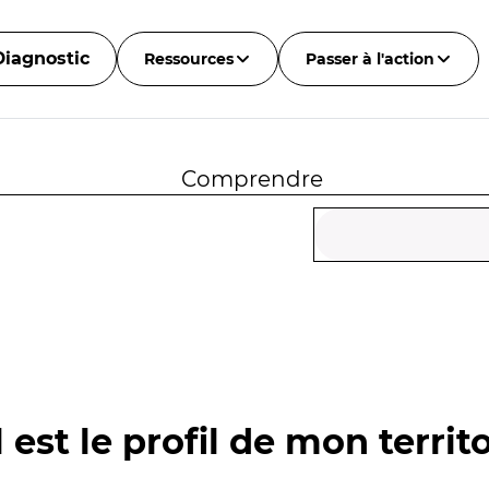
Diagnostic
Ressources
Passer à l'action
Comprendre
 est le profil de mon territo