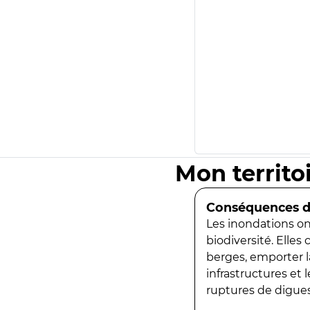
Mon territo
Conséquences de
Les inondations ont
biodiversité. Elles
berges, emporter la
infrastructures et
ruptures de digues