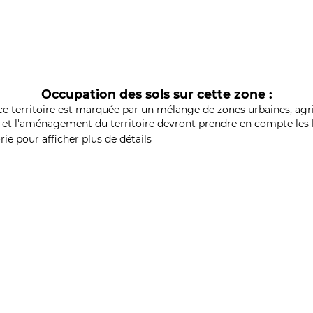
Occupation des sols sur cette zone :
ce territoire est marquée par un mélange de zones urbaines, agri
et l'aménagement du territoire devront prendre en compte les b
ie pour afficher plus de détails