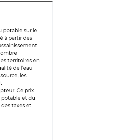
 potable sur le
é à partir des
d’assainissement
 nombre
es territoires en
lité de l’eau
source, les
t
epteur. Ce prix
 potable et du
 des taxes et