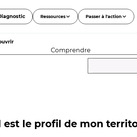
Diagnostic
Ressources
Passer à l'action
uvrir
Comprendre
 est le profil de mon territo