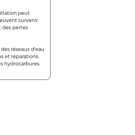
gétation peut
peuvent survenir.
t des pertes
 des réseaux d'eau
 et réparations.
es hydrocarbures